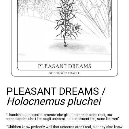
PLEASANT DREAMS /
Holocnemus pluchei
"I bambini sanno perfettamente che gli unicorni non sono reali, ma
sanno anche che i libri sugli unicorni, se sono buoni libri, sono libri veri".
“Children know perfectly well that unicorns aren’t real, but they also know